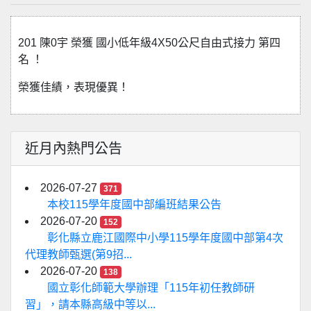
201 陳0宇 榮獲 國小低年級4X50公尺自由式接力 第四
名 ！
榮獲佳績，表現優異！
近月內熱門公告
2026-07-27
371
本校115學年度國中部編班結果公告
2026-07-20
152
彰化縣立鹿江國際中小學115學年度國中部第4次
代理教師甄選(第9招...
2026-07-20
138
國立彰化師範大學辦理「115年初任教師研
習」，請本縣高級中等以...