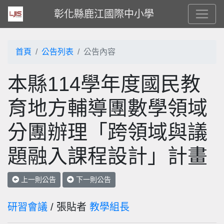
彰化縣鹿江國際中小學
首頁
公告列表
公告內容
本縣114學年度國民教
育地方輔導團數學領域
分團辦理「跨領域與議
題融入課程設計」計畫
上一則公告
下一則公告
研習會議
/ 張貼者
教學組長