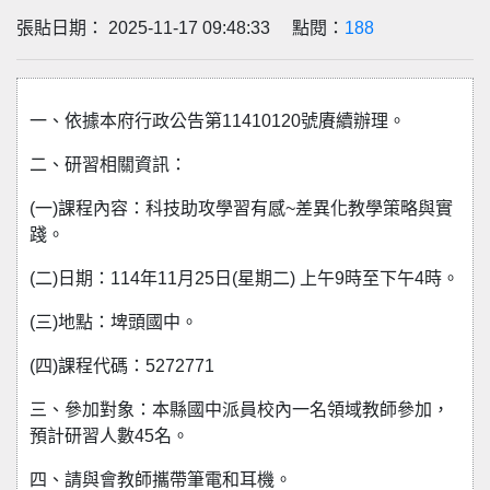
張貼日期： 2025-11-17 09:48:33 點閱：
188
一、依據本府行政公告第11410120號賡續辦理。
二、研習相關資訊：
(一)課程內容：科技助攻學習有感~差異化教學策略與實
踐。
(二)日期：114年11月25日(星期二) 上午9時至下午4時。
(三)地點：埤頭國中。
(四)課程代碼：5272771
三、參加對象：本縣國中派員校內一名領域教師參加，
預計研習人數45名。
四、請與會教師攜帶筆電和耳機。