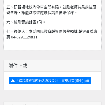
五、研習場地校內停車空間有限，鼓勵老師共乘前往研
習會場，節能減碳響應環保請自備環保杯。
六、檢附實施計畫1份。
七、聯絡⼈：本縣國民教育輔導團數學領域 輔導員葉瓊
惠 04-8291129#11
附件下載
「跨領域與議題融入課程設計」實施計畫(國中).pdf