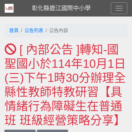
彰化縣鹿江國際中小學
首頁
公告列表
公告內容
[ 內部公告 ]轉知-國
聖國小於114年10月1日
(三)下午1時30分辦理全
縣性教師特教研習【具
情緒行為障礙生在普通
班 班級經營策略分享】