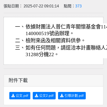
張貼日期： 2025-07-22 09:01:14 點閱：
373
一、
依據財團法人普仁青年關懷基金會114
140000519號函辦理。
二、
檢附來函及相關資料供參。
三、
如有任何問題，請逕洽本計畫聯絡人及電
31288分機22。
附件下載
公文.pdf
公文2.pdf
引導計劃.pdf