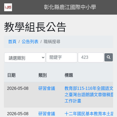
彰化縣鹿江國際中小學
教學組長公告
首頁
公告列表
職稱搜尋
日期
類別
標題
2026-05-08
研習會議
教育部115-116年全國語文
之臺灣台語朗讀文章徵稿暨
工作計畫
2026-05-08
研習會議
十二年國民基本教育本土語