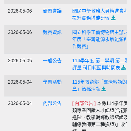
2026-05-06
研習會議
國民中學教務人員精進會考
提升實務增能研習
2026-05-06
競賽資訊
國立科學工藝博物館主辦之1
年度「臺灣能源永續能源創
作競賽」
2026-05-05
一般公告
114學年度 第二學期 第二階
評量 科目範圍與時間表
2026-05-04
學習活動
115年教育部「臺灣客語朗
章」徵稿活動
2026-05-04
內部公告
[ 內部公告 ]
本縣114學年度
類專業回饋人才認證(含初階
進階、教學輔導教師認證及
輔導教師第二種換證)」收件