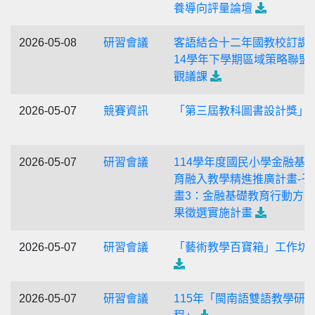
養導向評量論壇
2026-05-08
研習會議
客語結合十二年國教校訂課程
14學年下學期區域策略聯盟
觀議課
2026-05-07
競賽資訊
「第三屆教科圖書設計獎」
2026-05-07
研習會議
114學年度國民小學金融基
育融入教學精進推廣計畫-子
畫3：金融基礎教育行動方
果徵選實施計畫
2026-05-07
研習會議
「藝術教學百寶箱」工作坊
2026-05-07
研習會議
115年「閩南語雙語教學研