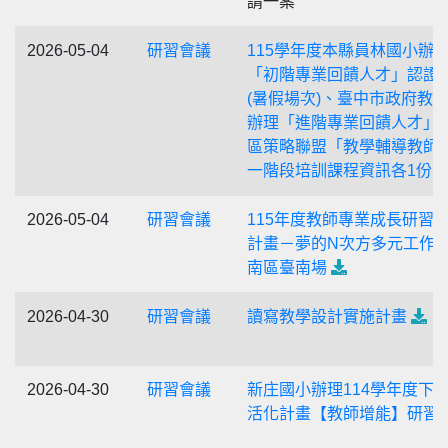
請一案
2026-05-04
研習會議
115學年度本縣員林國小辦
「初階專業回饋人才」認證
(暑假場次)、臺中市政府教
辦理「進階專業回饋人才」
區策略聯盟「教學輔導教師
一階段培訓課程資訊各1份
2026-05-04
研習會議
115年度教師專業成長研習
計畫－夢的N次方多元工作
南區臺南場
2026-04-30
研習會議
讀寫教學設計實施計畫
2026-04-30
研習會議
新庄國小辦理114學年度下
活化計畫【教師增能】研習