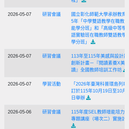
程」
2026-05-07
研習會議
國立彰化師範大學承辦教育部
5年「中學雙語教學在職教
能學分班」和「高級中等學
語實驗班在職教師雙語教學
學分班」
2026-05-07
研習會議
113年至115年美感與設計課
創新計畫－『閱讀素養X美
讀』全國教師培訓工作坊
2026-05-07
學習活動
「2026年臺灣科普環島列車
訂於115年10月19日至10月2
日舉辦
2026-05-06
研習會議
115年度SEL教師增能培力
專題講座（場次二）實施計